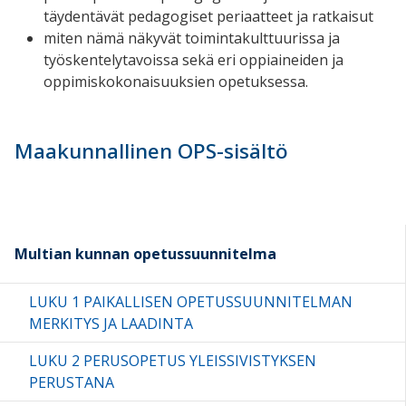
täydentävät pedagogiset periaatteet ja ratkaisut
miten nämä näkyvät toimintakulttuurissa ja
työskentelytavoissa sekä eri oppiaineiden ja
oppimiskokonaisuuksien opetuksessa.
Maakunnallinen OPS-sisältö
Multian kunnan opetussuunnitelma
LUKU 1 PAIKALLISEN OPETUSSUUNNITELMAN
MERKITYS JA LAADINTA
LUKU 2 PERUSOPETUS YLEISSIVISTYKSEN
PERUSTANA