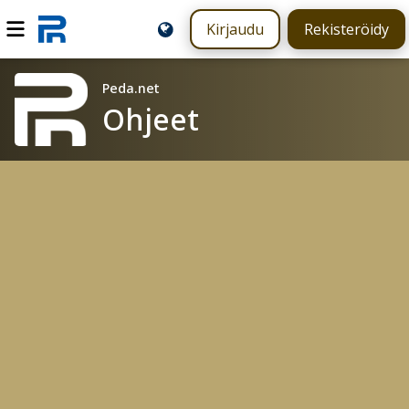
Kirjaudu
Rekisteröidy
Peda.net
Ohjeet