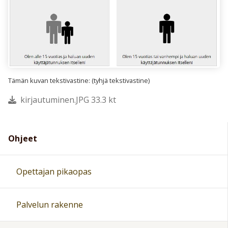
Tämän kuvan tekstivastine: (tyhjä tekstivastine)
kirjautuminen.JPG 33.3 kt
Ohjeet
Opettajan pikaopas
Palvelun rakenne