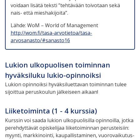
voidaan lisätä teksti ”tehtävään toivotaan sekä
nais- että mieshakijoita”.
Lähde: WoM – World of Management
http://wom.fi/tasa-arvotietoa/tasa-
arvosanasto/#sanasto16
Lukion ulkopuolisen toiminnan
hyväksiluku lukio-opinnoiksi
Lukion opinnoiksi hyväksiluettavan toiminnan tulee
sijoittua peruskoulun jälkeiseen aikaan!
Liiketoiminta (1 - 4 kurssia)
Kurssin voi saada lukion ulkopuolisilla opinnoilla, jotka
perehdyttävät opiskelijaa liiketoiminnan perusteisiin:
myynti, markkinointi, kaupallistaminen, vuorovaikutus-