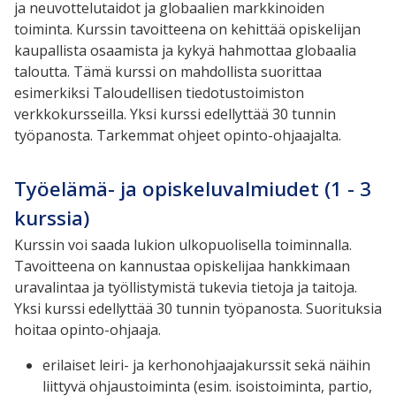
ja neuvottelutaidot ja globaalien markkinoiden
toiminta. Kurssin tavoitteena on kehittää opiskelijan
kaupallista osaamista ja kykyä hahmottaa globaalia
taloutta. Tämä kurssi on mahdollista suorittaa
esimerkiksi Taloudellisen tiedotustoimiston
verkkokursseilla. Yksi kurssi edellyttää 30 tunnin
työpanosta. Tarkemmat ohjeet opinto-ohjaajalta.
Työelämä- ja opiskeluvalmiudet (1 - 3
kurssia)
Kurssin voi saada lukion ulkopuolisella toiminnalla.
Tavoitteena on kannustaa opiskelijaa hankkimaan
uravalintaa ja työllistymistä tukevia tietoja ja taitoja.
Yksi kurssi edellyttää 30 tunnin työpanosta. Suorituksia
hoitaa opinto-ohjaaja.
erilaiset leiri- ja kerhonohjaajakurssit sekä näihin
liittyvä ohjaustoiminta (esim. isoistoiminta, partio,