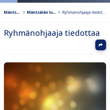
Mäntsälä
>
Mäntsälän lukio
>
Ryhmänohjaaja tiedottaa
Ryhmänohjaaja tiedottaa