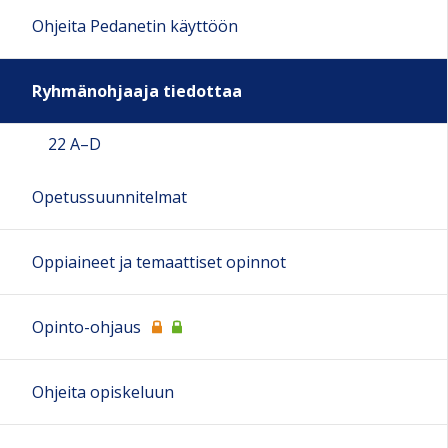
Ohjeita Pedanetin käyttöön
Ryhmänohjaaja tiedottaa
22 A–D
Opetussuunnitelmat
Oppiaineet ja temaattiset opinnot
Opinto-ohjaus
Ohjeita opiskeluun