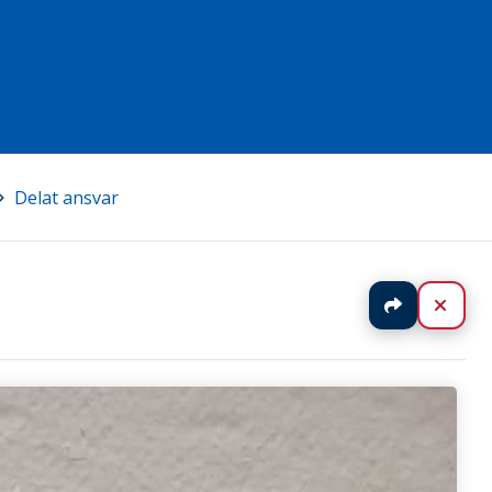
Delat ansvar
Jaa
Sulj