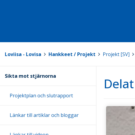
Loviisa - Lovisa
>
Hankkeet / Projekt
>
Projekt [SV]
>
Sikta mot stjärnorna
Delat
Projektplan och slutrapport
Länkar till artiklar och bloggar
Länkar till videon