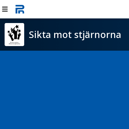
Sikta mot stjärnorna