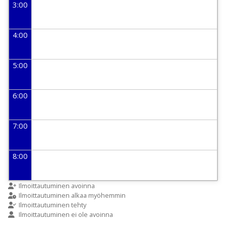
3:00
4:00
5:00
6:00
7:00
8:00
9:00
Ilmoittautuminen avoinna
Ilmoittautuminen alkaa myöhemmin
Ilmoittautuminen tehty
Ilmoittautuminen ei ole avoinna
10:00