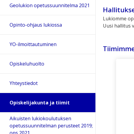
Geolukion opetussuunnitelma 2021
Hallituks
Lukiomme opis
Opinto-ohjaus lukiossa
Uusi hallitus 
YO-ilmoittautuminen
Tiimimm
Opiskeluhuolto
Yhteystiedot
Opiskelijakunta ja tiimit
Aikuisten lukiokoulutuksen
opetussuunnitelman perusteet 2019;
ops 2021