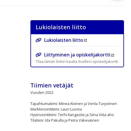
Lukiolaisten liitto
Lukiolaisten liitto
Liittyminen ja opiskelijakortti
Tilaa tämän linkin kautta itsellesi opiskelijakortti
Tiimien vetäjät
Vuoden 2022
Tapahtumatiimi: Minea Kivinen ja Venla Turpeinen
Markkinointitiimi: Lauri Luoma
Hyvinvointitiimi: Terhi Kangastie ja Siina Viita-aho
Tilatiimi: Ida Pakulla ja Petra Väkeväinen