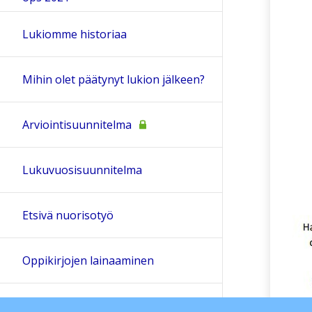
Lukiomme historiaa
Mihin olet päätynyt lukion jälkeen?
Arviointisuunnitelma
Lukuvuosisuunnitelma
Etsivä nuorisotyö
Oppikirjojen lainaaminen
Hankkeet