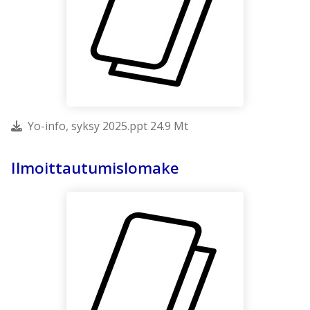
Yo-info, syksy 2025.ppt 24.9 Mt
Ilmoittautumislomake