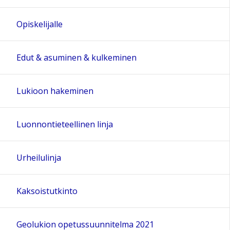
Opiskelijalle
Edut & asuminen & kulkeminen
Lukioon hakeminen
Luonnontieteellinen linja
Urheilulinja
Kaksoistutkinto
Geolukion opetussuunnitelma 2021