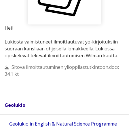
Hei!
Lukiosta valmistuneet ilmoittautuvat yo-kirjoituksiin
suoraan kansliaan ohjeisella lomakkeella. Lukiossa
opiskelevat tekevät ilmoittautumisen Wilman kautta.
Sitova ilmoittautuminen ylioppilastutkintoon.docx
34.1 kt
Geolukio
Geolukio in English & Natural Science Programme