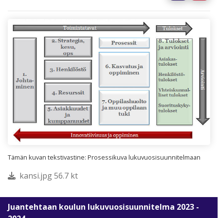
Tämän kuvan tekstivastine: Prosessikuva lukuvuosisuunnitelmaan
kansi.jpg 56.7 kt
Juantehtaan koulun lukuvuosisuunnitelma 2023 -