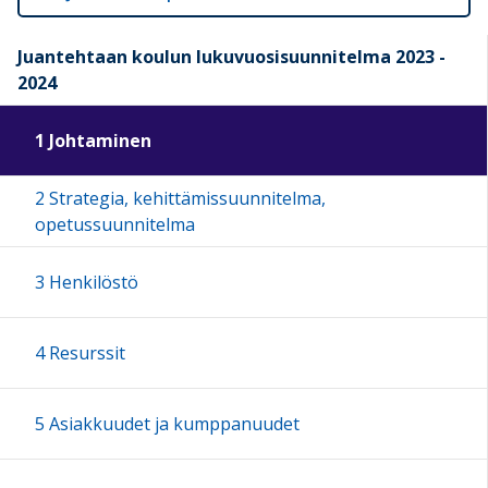
Juantehtaan koulun lukuvuosisuunnitelma 2023 -
2024
1 Johtaminen
2 Strategia, kehittämissuunnitelma,
opetussuunnitelma
3 Henkilöstö
4 Resurssit
5 Asiakkuudet ja kumppanuudet