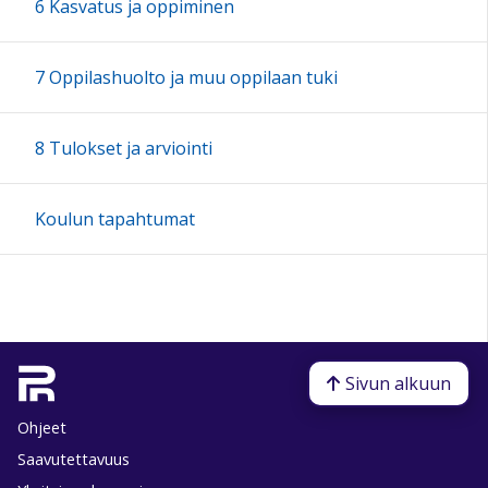
6 Kasvatus ja oppiminen
7 Oppilashuolto ja muu oppilaan tuki
8 Tulokset ja arviointi
Koulun tapahtumat
Sivun alkuun
Ohjeet
Saavutettavuus