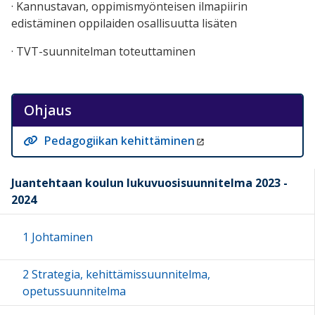
· Kannustavan, oppimismyönteisen ilmapiirin
edistäminen oppilaiden osallisuutta lisäten
· TVT-suunnitelman toteuttaminen
Ohjaus
Pedagogiikan kehittäminen
Juantehtaan koulun lukuvuosisuunnitelma 2023 -
2024
1 Johtaminen
2 Strategia, kehittämissuunnitelma,
opetussuunnitelma