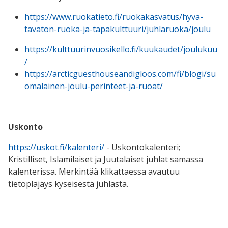
https://www.ruokatieto.fi/ruokakasvatus/hyva-
tavaton-ruoka-ja-tapakulttuuri/juhlaruoka/joulu
https://kulttuurinvuosikello.fi/kuukaudet/joulukuu
/
https://arcticguesthouseandigloos.com/fi/blogi/su
omalainen-joulu-perinteet-ja-ruoat/
Uskonto
https://uskot.fi/kalenteri/
- Uskontokalenteri;
Kristilliset, Islamilaiset ja Juutalaiset juhlat samassa
kalenterissa. Merkintää klikattaessa avautuu
tietopläjäys kyseisestä juhlasta.