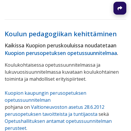
Koulun pedagogiikan kehittäminen
Kaikissa Kuopion peruskouluissa noudatetaan
Kuopion perusopetuksen opetussuunnitelmaa
.
Koulukohtaisessa opetussuunnitelmassa ja
lukuvuosisuunnitelmassa kuvataan koulukohtainen
toiminta ja mahdolliset erityispiirteet.
Kuopion kaupungin perusopetuksen
opetussuunnitelman
pohjana on
Valtioneuvoston asetus 28.6.2012
perusopetuksen tavoitteista ja tuntijaosta
sekä
Opetushallituksen antamat opetussuunnitelman
perusteet
.