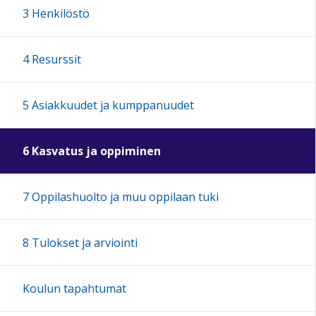
3 Henkilöstö
4 Resurssit
5 Asiakkuudet ja kumppanuudet
6 Kasvatus ja oppiminen
7 Oppilashuolto ja muu oppilaan tuki
8 Tulokset ja arviointi
Koulun tapahtumat