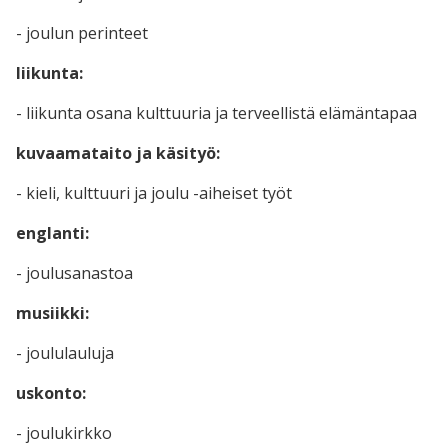
- joulun perinteet
liikunta:
- liikunta osana kulttuuria ja terveellistä elämäntapaa
kuvaamataito ja käsityö:
- kieli, kulttuuri ja joulu -aiheiset työt
englanti:
- joulusanastoa
musiikki:
- joululauluja
uskonto:
- joulukirkko