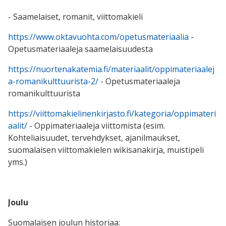
- Saamelaiset, romanit, viittomakieli
https://www.oktavuohta.com/opetusmateriaalia
-
Opetusmateriaaleja saamelaisuudesta
https://nuortenakatemia.fi/materiaalit/oppimateriaalej
a-romanikulttuurista-2/
- Opetusmateriaaleja
romanikulttuurista
https://viittomakielinenkirjasto.fi/kategoria/oppimateri
aalit/
- Oppimateriaaleja viittomista (esim.
Kohteliaisuudet, tervehdykset, ajanilmaukset,
suomalaisen viittomakielen wikisanakirja, muistipeli
yms.)
Joulu
Suomalaisen joulun historiaa: