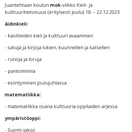
Juantehtaan koulun
mok
-viikko Kieli- ja
kulttuuritietoisuus (erityisesti joulu) 18. – 22.12.2023
äidinkieli:
- käsitteiden kieli ja kulttuuri avaaminen
- satuja ja kirjoja lukien, kuunnellen ja katsellen
- runoja ja loruja
- pantomiimia
- esiintyminen joulujuhlassa
matematiikka:
- matematiikka osana kulttuuria oppilaiden arjessa
ympäristöoppi:
- Suomi-jakso