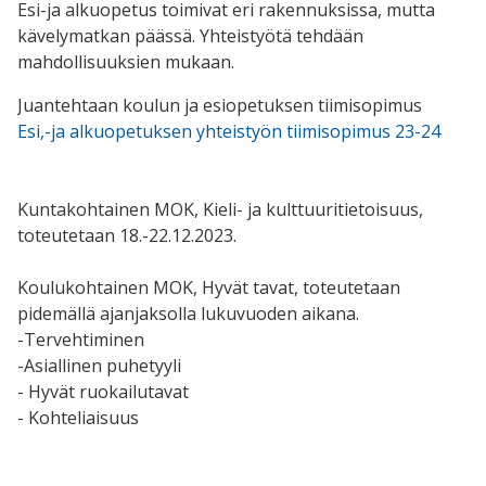
Esi-ja alkuopetus toimivat eri rakennuksissa, mutta
kävelymatkan päässä. Yhteistyötä tehdään
mahdollisuuksien mukaan.
Juantehtaan koulun ja esiopetuksen tiimisopimus
Esi,-ja alkuopetuksen yhteistyön tiimisopimus 23-24
Kuntakohtainen MOK, Kieli- ja kulttuuritietoisuus,
toteutetaan 18.-22.12.2023.
Koulukohtainen MOK, Hyvät tavat, toteutetaan
pidemällä ajanjaksolla lukuvuoden aikana.
-Tervehtiminen
-Asiallinen puhetyyli
- Hyvät ruokailutavat
- Kohteliaisuus