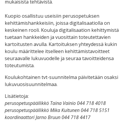
mukaisista tehtävistä.
Kuopio osallistuu useisiin perusopetuksen
kehittämishankkeisiin, joissa digitalisaatiolla on
keskeinen rooli. Kouluja digitalisaation kehittymistä
tuetaan hankkeiden ja vuosittain toteutettavien
kartoitusten avulla. Kartoituksen yhteydessä kukin
koulu määrittelee itselleen kehittämistavoitteet
seuraavalle lukuvuodelle ja seuraa tavoitteidensa
toteutumista.
Koulukohtainen tvt-suunnitelma päivitetään osaksi
lukuvuosisuunnitelmaa.
Lisätietoja:
perusopetuspäällikkö Taina Vainio 044 718 4018
perusopetuspäällikkö Mika Kuitunen 044 718 5151
koordinaattori Jarno Bruun 044 718 4417