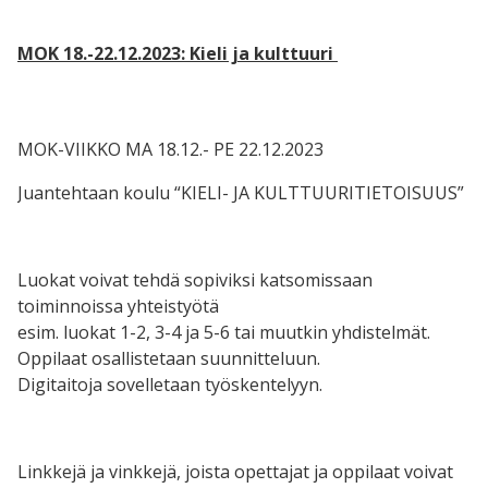
MOK 18.-22.12.2023: Kieli ja kulttuuri
MOK-VIIKKO MA 18.12.- PE 22.12.2023
Juantehtaan koulu “KIELI- JA KULTTUURITIETOISUUS”
Luokat voivat tehdä sopiviksi katsomissaan
toiminnoissa yhteistyötä
esim. luokat 1-2, 3-4 ja 5-6 tai muutkin yhdistelmät.
Oppilaat osallistetaan suunnitteluun.
Digitaitoja sovelletaan työskentelyyn.
Linkkejä ja vinkkejä, joista opettajat ja oppilaat voivat