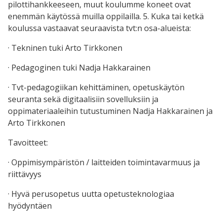
pilottihankkeeseen, muut koulumme koneet ovat
enemmän käytössä muilla oppilailla. 5. Kuka tai ketkä
koulussa vastaavat seuraavista tvt:n osa-alueista:
· Tekninen tuki Arto Tirkkonen
· Pedagoginen tuki Nadja Hakkarainen
· Tvt-pedagogiikan kehittäminen, opetuskäytön
seuranta sekä digitaalisiin sovelluksiin ja
oppimateriaaleihin tutustuminen Nadja Hakkarainen ja
Arto Tirkkonen
Tavoitteet:
· Oppimisympäristön / laitteiden toimintavarmuus ja
riittävyys
· Hyvä perusopetus uutta opetusteknologiaa
hyödyntäen