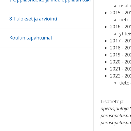
osal
2015 - 20
8 Tulokset ja arviointi
tieto
2016 - 20
yhtei
Koulun tapahtumat
2017 - 20
2018 - 20
2019 - 20
2020 - 20
2021 - 20
2022 - 20
tieto
Lisätietoja:
opetusjohtaja 
perusopetuspä
perusopetuspä