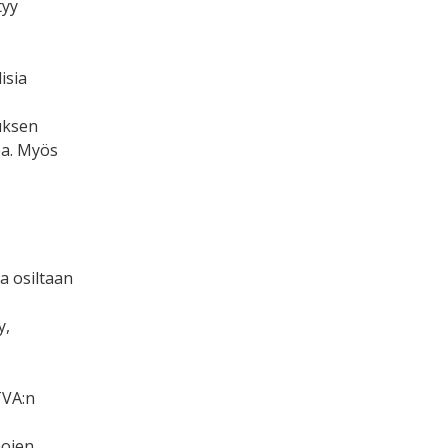
tyy
isia
tuksen
ea. Myös
a osiltaan
y,
TVA:n
hojen