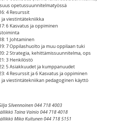
lisuus opetussuunnitelmatyössä
16: 4 Resurssit
- ja viestintätekniikka
17: 6 Kasvatus ja oppiminen
stoiminta
18: 1 Johtaminen
19: 7 Oppilashuolto ja muu oppilaan tuki
20: 2 Strategia, kehittämissuunnitelma, ops
21: 3 Henkilöstö
22: 5 Asiakkuudet ja kumppanuudet
23: 4 Resurssit ja 6 Kasvatus ja oppiminen
- ja viestintätekniikan pedagoginen käyttö
Silja Silvennoinen 044 718 4003
ällikkö Taina Vainio 044 718 4018
ällikkö Mika Kuitunen 044 718 5151