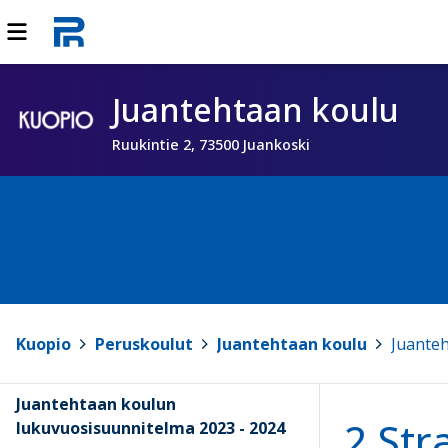
Juantehtaan koulu
Ruukintie 2, 73500 Juankoski
Kuopio
>
Peruskoulut
>
Juantehtaan koulu
>
Juanteh
Juantehtaan koulun
2 Str
lukuvuosisuunnitelma 2023 - 2024