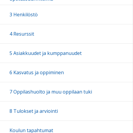
3 Henkilöstö
4 Resurssit
5 Asiakkuudet ja kumppanuudet
6 Kasvatus ja oppiminen
7 Oppilashuolto ja muu oppilaan tuki
8 Tulokset ja arviointi
Koulun tapahtumat