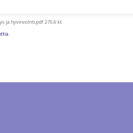
s ja hyvinvointi.pdf 270.6 kt
ttia