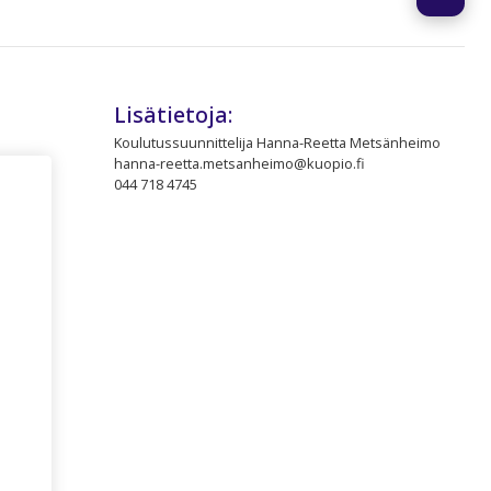
Lisätietoja:
Koulutussuunnittelija Hanna-Reetta Metsänheimo
hanna-reetta.metsanheimo@kuopio.fi
044 718 4745