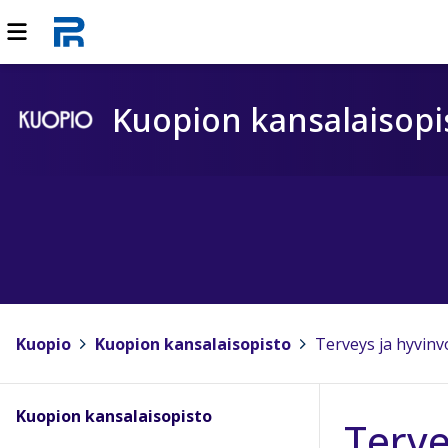
Kuopion kansalaisopi
Kuopio
>
Kuopion kansalaisopisto
>
Terveys ja hyvinv
Kuopion kansalaisopisto
Terve