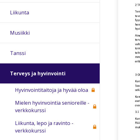
Liikunta
Musiikki
Tanssi
Terveys ja hyvinvointi
Hyvinvointitaitoja ja hyvää oloa
Mielen hyvinvointia senioreille -
verkkokurssi
Liikunta, lepo ja ravinto -
verkkokurssi