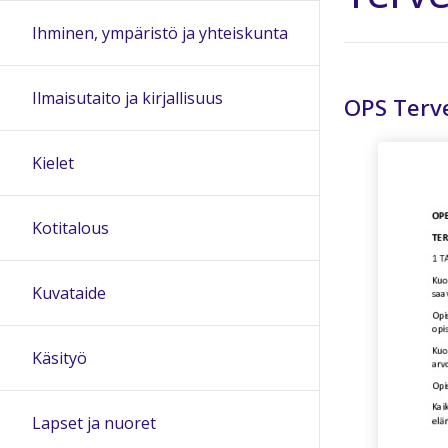
Ihminen, ympäristö ja yhteiskunta
Ilmaisutaito ja kirjallisuus
OPS Terve
Kielet
Kotitalous
Kuvataide
Käsityö
Lapset ja nuoret