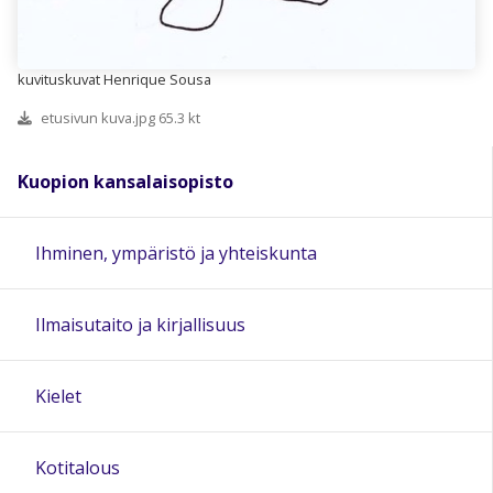
kuvituskuvat Henrique Sousa
etusivun kuva.jpg 65.3 kt
Kuopion kansalaisopisto
Ihminen, ympäristö ja yhteiskunta
Ilmaisutaito ja kirjallisuus
Kielet
Kotitalous