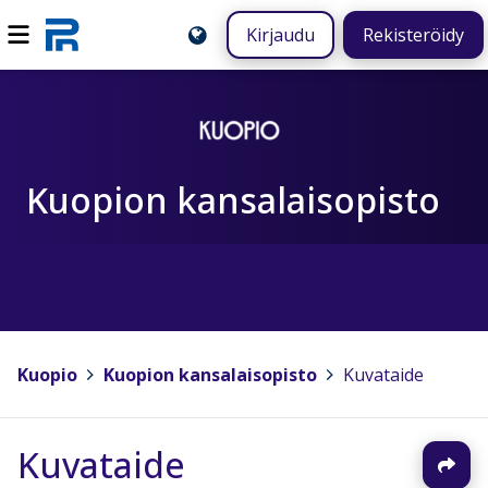
Kirjaudu
Rekisteröidy
Kuopion kansalaisopisto
Kuopio
>
Kuopion kansalaisopisto
>
Kuvataide
Kuvataide