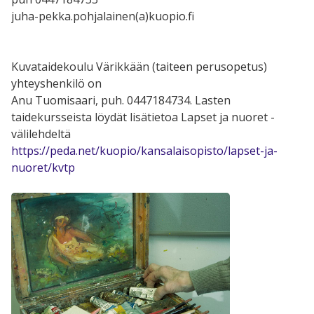
juha-pekka.pohjalainen(a)kuopio.fi
Kuvataidekoulu Värikkään (taiteen perusopetus)
yhteyshenkilö on
Anu Tuomisaari, puh. 0447184734. Lasten
taidekursseista löydät lisätietoa Lapset ja nuoret -
välilehdeltä
https://peda.net/kuopio/kansalaisopisto/lapset-ja-
nuoret/kvtp