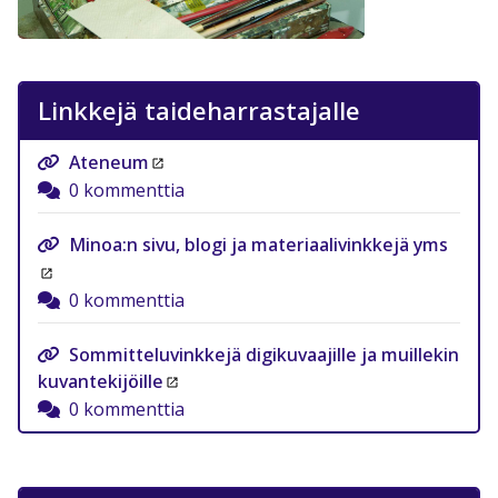
Linkkejä taideharrastajalle
Ateneum
0 kommenttia
Minoa:n sivu, blogi ja materiaalivinkkejä yms
0 kommenttia
Sommitteluvinkkejä digikuvaajille ja muillekin
kuvantekijöille
0 kommenttia