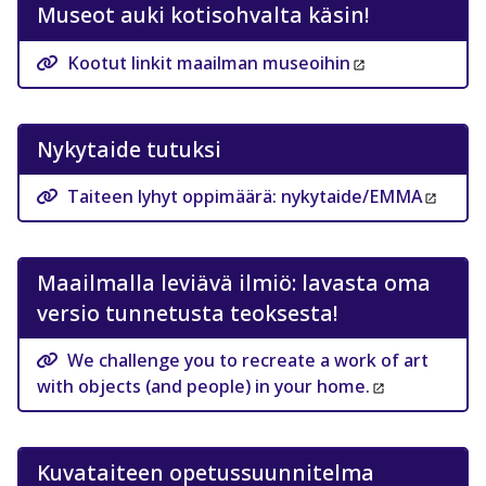
Museot auki kotisohvalta käsin!
Kootut linkit maailman museoihin
Nykytaide tutuksi
Taiteen lyhyt oppimäärä: nykytaide/EMMA
Maailmalla leviävä ilmiö: lavasta oma
versio tunnetusta teoksesta!
We challenge you to recreate a work of art
with objects (and people) in your home.
Kuvataiteen opetussuunnitelma