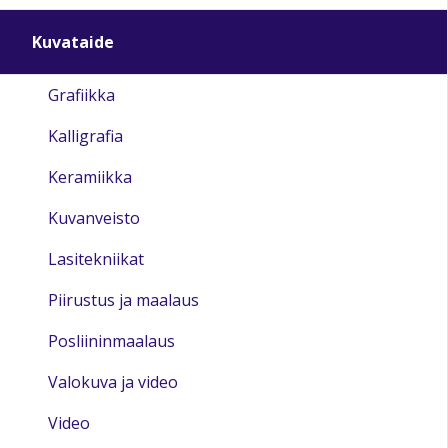
Kuvataide
Grafiikka
Kalligrafia
Keramiikka
Kuvanveisto
Lasitekniikat
Piirustus ja maalaus
Posliininmaalaus
Valokuva ja video
Video