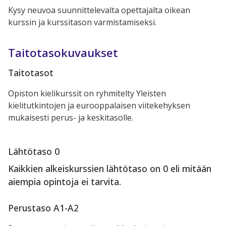
Kysy neuvoa suunnittelevalta opettajalta oikean
kurssin ja kurssitason varmistamiseksi.
Taitotasokuvaukset
Taitotasot
Opiston kielikurssit on ryhmitelty Yleisten
kielitutkintojen ja eurooppalaisen viitekehyksen
mukaisesti perus- ja keskitasolle.
Lähtötaso 0
Kaikkien alkeiskurssien lähtötaso on 0 eli mitään
aiempia opintoja ei tarvita.
Perustaso A1-A2