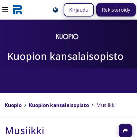
Kirjaudu
Rekisteröidy
Kuopion kansalaisopisto
Kuopio
>
Kuopion kansalaisopisto
>
Musiikki
Musiikki