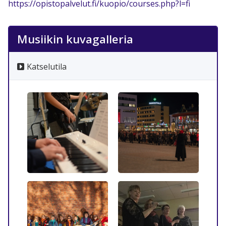
https://opistopalvelut.fi/kuopio/courses.php?l=fi
Musiikin kuvagalleria
Katselutila