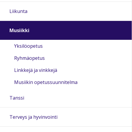
Liikunta
Musiikki
Yksilöopetus
Ryhmäopetus
Linkkejä ja vinkkejä
Musiikin opetussuunnitelma
Tanssi
Terveys ja hyvinvointi