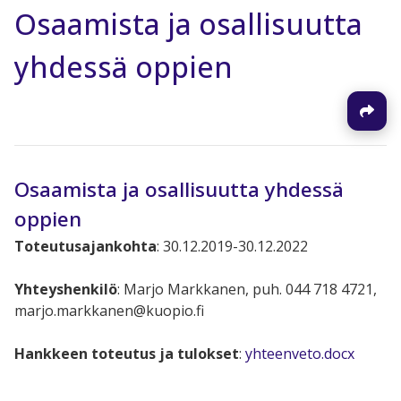
Osaamista ja osallisuutta
yhdessä oppien
Osaamista ja osallisuutta yhdessä
oppien
Toteutusajankohta
: 30.12.2019-30.12.2022
Yhteyshenkilö
: Marjo Markkanen, puh. 044 718 4721,
marjo.markkanen@kuopio.fi
Hankkeen toteutus ja tulokset
:
yhteenveto.docx