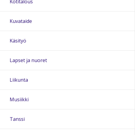
Kotitalous
Kuvataide
Käsityö
Lapset ja nuoret
Liikunta
Musiikki
Tanssi