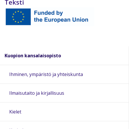
Teksti
Kuopion kansalaisopisto
Ihminen, ympäristö ja yhteiskunta
Ilmaisutaito ja kirjallisuus
Kielet