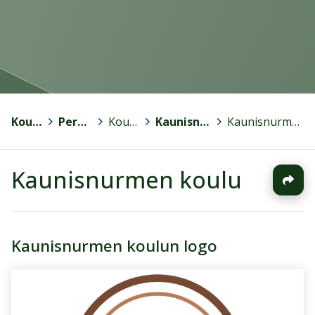
Kouvola
>
Perusopetus
>
Koulut
>
Kaunisnurmen koulu
>
Kaunisnurmen koulu
Kaunisnurmen koulu
Kaunisnurmen koulun logo