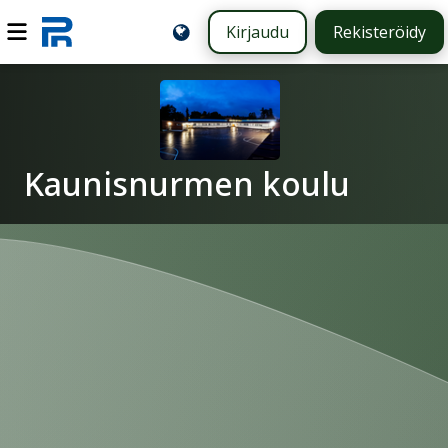
Kirjaudu
Rekisteröidy
Kaunisnurmen koulu