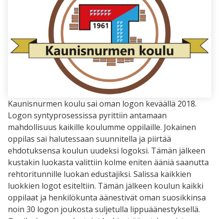
Kaunisnurmen koulu sai oman logon keväällä 2018.
Logon syntyprosessissa pyrittiin antamaan
mahdollisuus kaikille koulumme oppilaille. Jokainen
oppilas sai halutessaan suunnitella ja piirtää
ehdotuksensa koulun uudeksi logoksi. Tämän jälkeen
kustakin luokasta valittiin kolme eniten ääniä saanutta
rehtoritunnille luokan edustajiksi. Salissa kaikkien
luokkien logot esiteltiin. Tämän jälkeen koulun kaikki
oppilaat ja henkilökunta äänestivät oman suosikkinsa
noin 30 logon joukosta suljetulla lippuäänestyksellä.