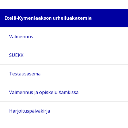
Etelä-Kymenlaakson urheiluakatemia
Valmennus
SUEKK
Testausasema
Valmennus ja opiskelu Xamkissa
Harjoituspäiväkirja