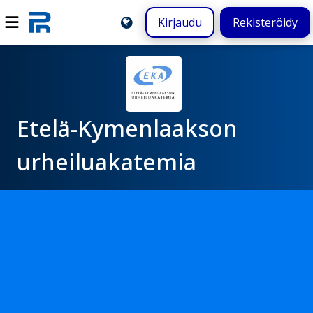
Kirjaudu
Rekisteröidy
Etelä-Kymenlaakson
urheiluakatemia