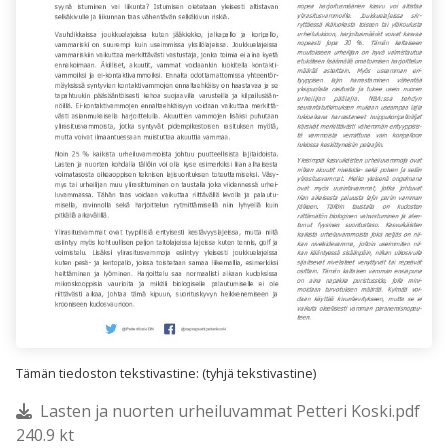
Tämän tiedoston tekstivastine: (tyhjä tekstivastine)
Lasten ja nuorten urheiluvammat Petteri Koski.pdf
240.9 kt