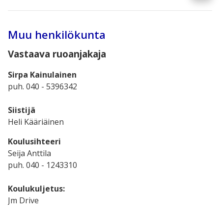
Muu henkilökunta
Vastaava ruoanjakaja
Sirpa Kainulainen
puh. 040 - 5396342
Siistijä
Heli Kääriäinen
Koulusihteeri
Seija Anttila
puh. 040 - 1243310
Koulukuljetus:
Jm Drive