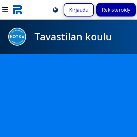
Kirjaudu
Rekisteröidy
Tavastilan koulu