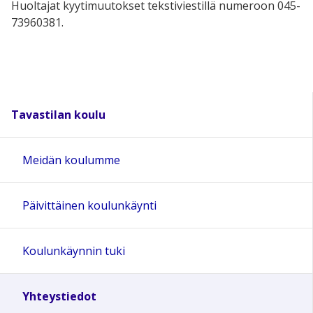
Huoltajat kyytimuutokset tekstiviestillä numeroon 045-
73960381.
Tavastilan koulu
Meidän koulumme
Päivittäinen koulunkäynti
Koulunkäynnin tuki
Yhteystiedot