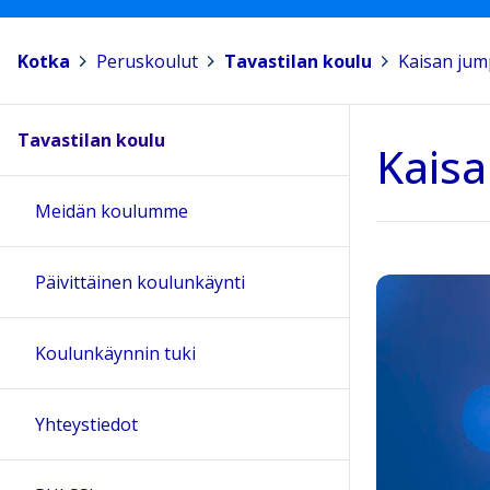
Kotka
>
Peruskoulut
>
Tavastilan koulu
>
Kaisan ju
Tavastilan koulu
Kais
Meidän koulumme
Päivittäinen koulunkäynti
Koulunkäynnin tuki
Yhteystiedot