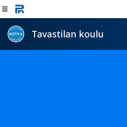
Tavastilan koulu