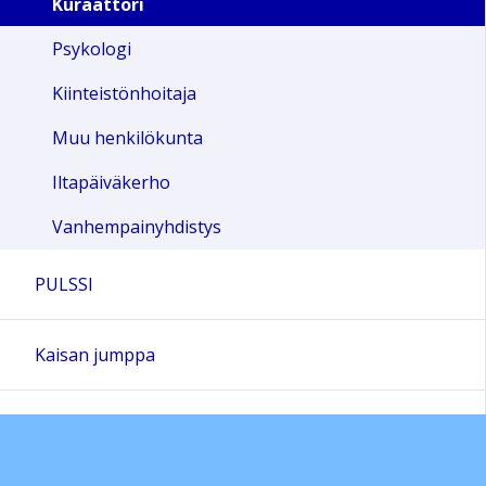
Kuraattori
Psykologi
Kiinteistönhoitaja
Muu henkilökunta
Iltapäiväkerho
Vanhempainyhdistys
PULSSI
Kaisan jumppa