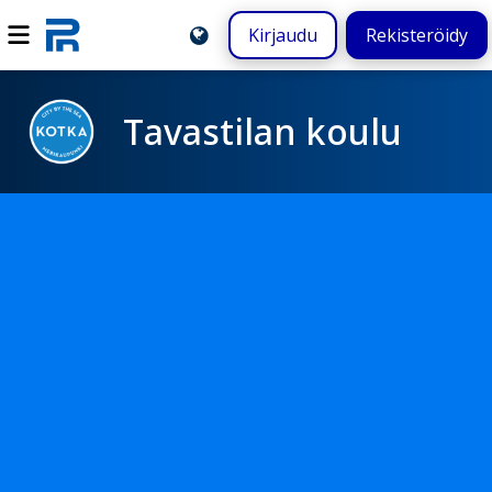
Kirjaudu
Rekisteröidy
Tavastilan koulu