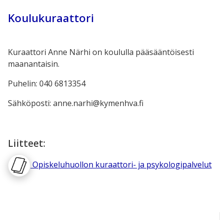
Koulukuraattori
Kuraattori Anne Närhi on koululla pääsääntöisesti
maanantaisin.
Puhelin: 040 6813354
Sähköposti:
anne.narhi@kymenhva.fi
Liitteet:
Opiskeluhuollon kuraattori- ja psykologipalvelut