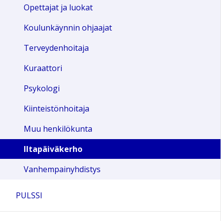
Opettajat ja luokat
Koulunkäynnin ohjaajat
Terveydenhoitaja
Kuraattori
Psykologi
Kiinteistönhoitaja
Muu henkilökunta
Iltapäiväkerho
Vanhempainyhdistys
PULSSI