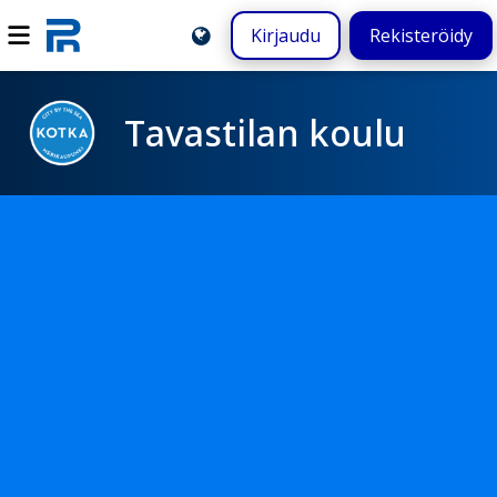
Kirjaudu
Rekisteröidy
Tavastilan koulu