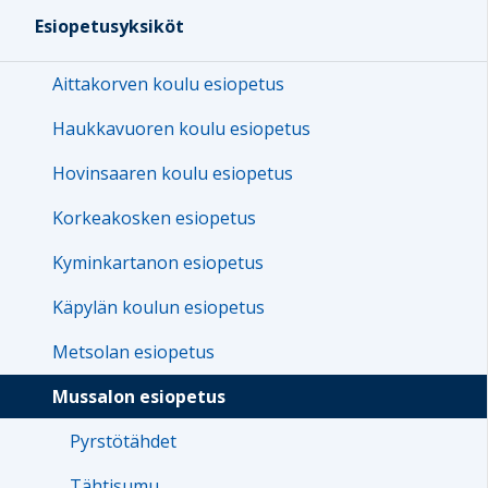
Esiopetusyksiköt
Aittakorven koulu esiopetus
Haukkavuoren koulu esiopetus
Hovinsaaren koulu esiopetus
Korkeakosken esiopetus
Kyminkartanon esiopetus
Käpylän koulun esiopetus
Metsolan esiopetus
Mussalon esiopetus
Pyrstötähdet
Tähtisumu