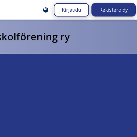
Kirjaudu
Rekisteröidy
kolförening ry