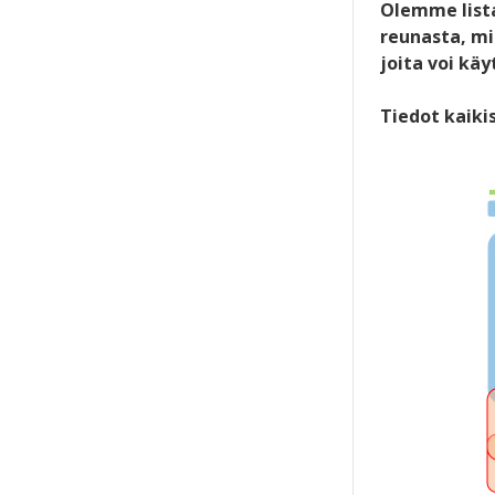
Olemme lista
reunasta, mi
joita voi kä
Tiedot kaiki