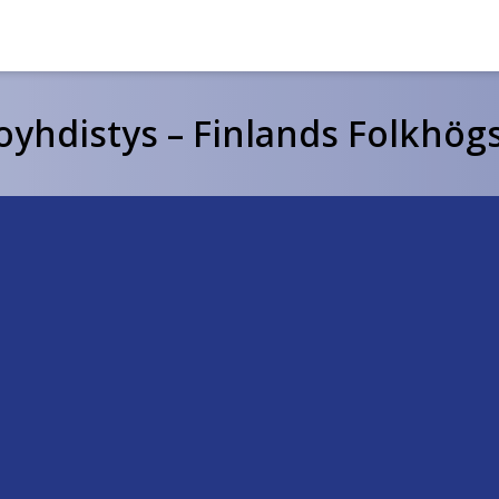
hdistys – Finlands Folkhögs