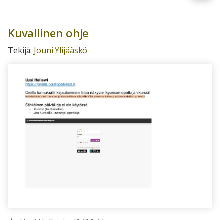
Kuvallinen ohje
Tekijä:
Jouni Ylijääskö