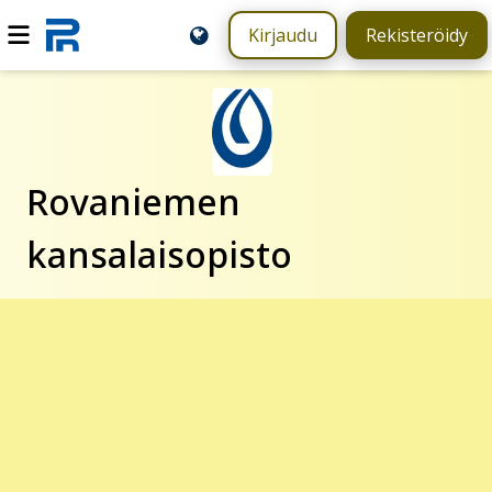
Kirjaudu
Rekisteröidy
Rovaniemen
kansalaisopisto