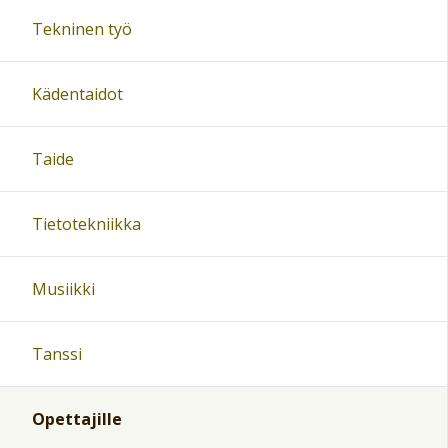
Tekninen työ
Kädentaidot
Taide
Tietotekniikka
Musiikki
Tanssi
Opettajille