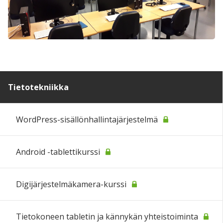
Tietotekniikka
WordPress-sisällönhallintajärjestelmä
Android -tablettikurssi
Digijärjestelmäkamera-kurssi
Tietokoneen tabletin ja kännykän yhteistoiminta