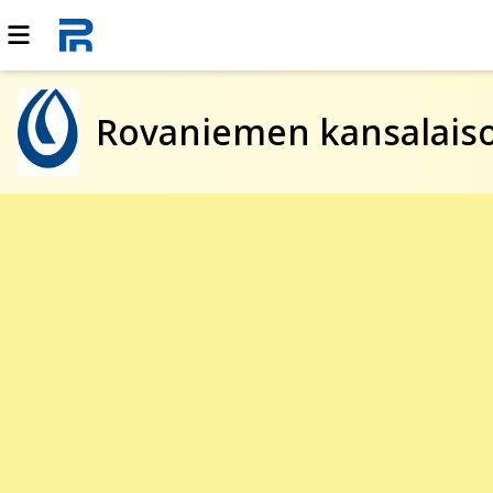
Rovaniemen kansalaiso