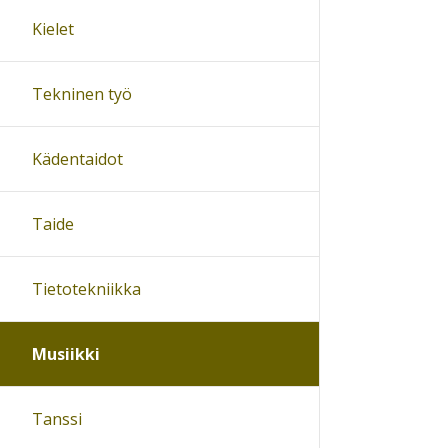
Kielet
Tekninen työ
Kädentaidot
Taide
Tietotekniikka
Musiikki
Tanssi