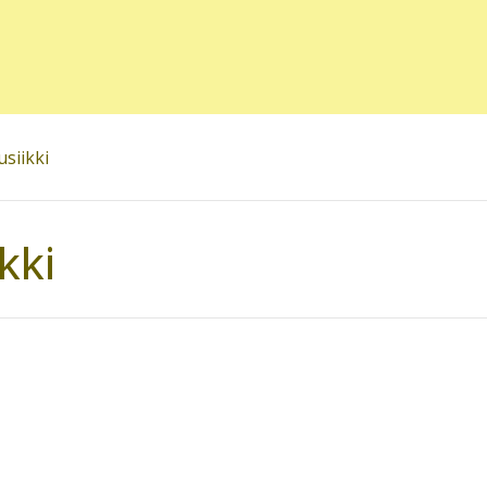
siikki
kki