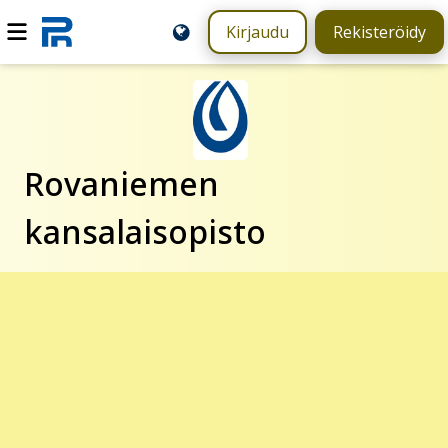
Kirjaudu
Rekisteröidy
Rovaniemen
kansalaisopisto