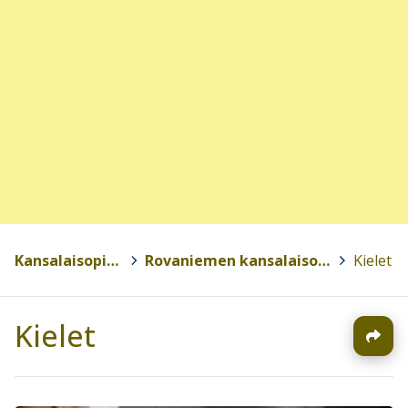
Kansalaisopistot
>
Rovaniemen kansalaisopisto
>
Kielet
Kielet