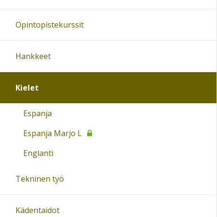
Opintopistekurssit
Hankkeet
Kielet
Espanja
Espanja Marjo L
Englanti
Tekninen työ
Kädentaidot