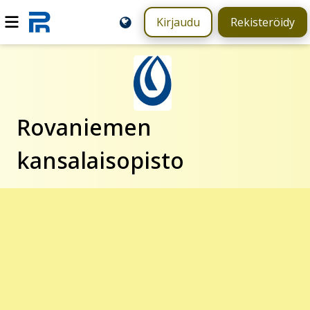
Kirjaudu
Rekisteröidy
Rovaniemen
kansalaisopisto