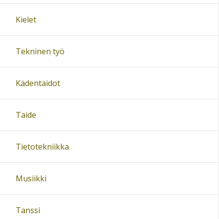
Kielet
Tekninen työ
Kädentaidot
Taide
Tietotekniikka
Musiikki
Tanssi