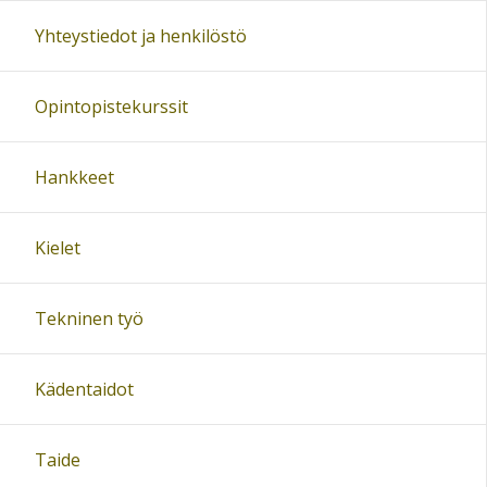
Yhteystiedot ja henkilöstö
Opintopistekurssit
Hankkeet
Kielet
Tekninen työ
Kädentaidot
Taide