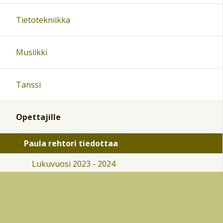
Tietotekniikka
Musiikki
Tanssi
Opettajille
Paula rehtori tiedottaa
Lukuvuosi 2023 - 2024
Tuntiopettajan opas
Lomakkeet