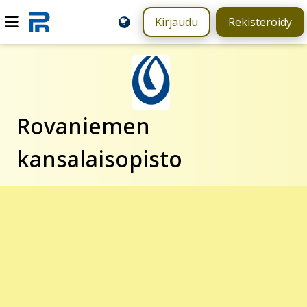
Kirjaudu
Rekisteröidy
Rovaniemen
kansalaisopisto