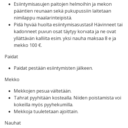
Esiintymisasujen paitojen helmoihin ja mekon
pääntien reunaan sekä pukupussiin laitetaan
nimilappu maalarinteipistä.
Pidä hyvää huolta esiintymisasustasi! Hävinneet tai
kadonneet puvun osat täytyy korvata ja ne ovat
yllättävän kalliita esim. yksi nauha maksaa 8 e ja
mekko 100 €.
Paidat
Paidat pestään esiintymisten jälkeen.
Mekko
Mekkojen pesua vältetään.
Tahrat pyyhitään kostealla. Niiden poistamista voi
kokeilla myös pyyhekumilla.
Mekkoja tuuletetaan ajoittain.
Nauhat