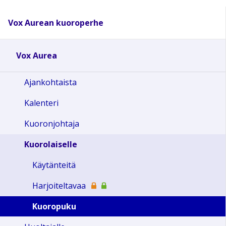
Vox Aurean kuoroperhe
Vox Aurea
Ajankohtaista
Kalenteri
Kuoronjohtaja
Kuorolaiselle
Käytänteitä
Harjoiteltavaa
Kuoropuku