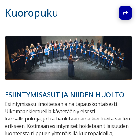
Kuoropuku
ESIINTYMISASUT JA NIIDEN HUOLTO
Esiintymisasu ilmoitetaan aina tapauskohtaisesti.
Ulkomaankiertueilla käytetään yleisesti
kansallispukuja, jotka hankitaan aina kiertueita varten
erikseen. Kotimaan esiintymiset hoidetaan tilaisuuden
luonteesta riippuen yhtenäisillä kuoropaidoilla,