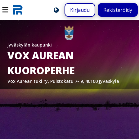
Kirjaudu
Rekisteröidy
Jyväskylän kaupunki
VOX AUREAN
KUOROPERHE
Vox Aurean tuki ry, Puistokatu 7- 9, 40100 Jyväskylä