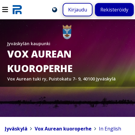
Kirjaudu
Rekisteröidy
Jyväskylän kaupunki
VOX AUREAN
KUOROPERHE
Vox Aurean tuki ry, Puistokatu 7- 9, 40100 Jyväskylä
Jyväskylä
>
Vox Aurean kuoroperhe
>
In English