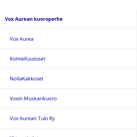
Vox Aurean kuoroperhe
Vox Aurea
KolmeKuutoset
NollaKakkoset
Voxin Muskarikuoro
Vox Aurean Tuki Ry