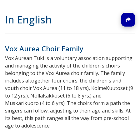
In English
Vox Aurea Choir Family
Vox Aurean Tuki is a voluntary association supporting
and managing the activity of the children's choirs
belonging to the Vox Aurea choir family. The family
includes altogether four choirs: the children's and
youth choir Vox Aurea (11 to 18 yrs), KolmeKuutoset (9
to 12 yrs.), NollaKakkoset (6 to 8 yrs.) and
Muskarikuoro (4 to 6 yrs). The choirs form a path the
singers can follow, adjusting to their age and skills. At
its best, this path ranges all the way from pre-school
age to adolescence.