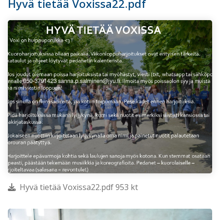
Hyvä tietää Voxissa22.pdf
Hyvä tietää Voxissa22.pdf 953 kt