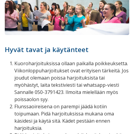
Hyvät tavat ja käytänteet
Kuoroharjoituksissa ollaan paikalla poikkeuksetta.
Viikonloppuharjoitukset ovat erityisen tärkeitä. Jos
joudut olemaan poissa harjoituksista tai
myöhästyt, laita tekstiviesti tai whatsapp-viesti
Sannalle 050-3791423. Ilmoita mielellään myös
poissaolon syy.
Flunssaoireisena on parempi jäädä kotiin
toipumaan. Pidä harjoituksissa mukana oma
käsidesi ja käytä sitä. Kädet pestään ennen
harjoituksia.