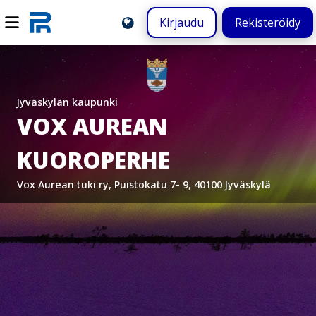
Kirjaudu
Rekisteröidy
Jyväskylän kaupunki
VOX AUREAN
KUOROPERHE
Vox Aurean tuki ry, Puistokatu 7- 9, 40100 Jyväskylä