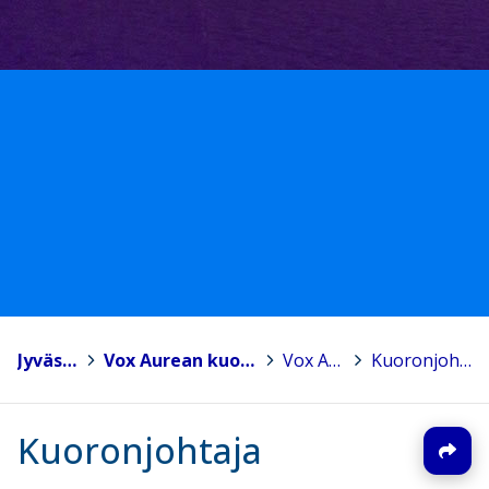
Jyväskylä
>
Vox Aurean kuoroperhe
>
Vox Aurea
>
Kuoronjohtaja
Kuoronjohtaja