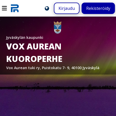
Kirjaudu
Rekisteröidy
Jyväskylän kaupunki
VOX AUREAN
KUOROPERHE
Vox Aurean tuki ry, Puistokatu 7- 9, 40100 Jyväskylä