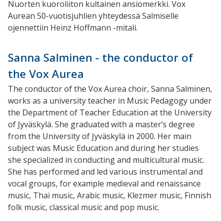
Nuorten kuoroliiton kultainen ansiomerkki. Vox
Aurean 50-vuotisjuhlien yhteydessä Salmiselle
ojennettiin Heinz Hoffmann -mitali.
Sanna Salminen - the conductor of
the Vox Aurea
The conductor of the Vox Aurea choir, Sanna Salminen,
works as a university teacher in Music Pedagogy under
the Department of Teacher Education at the University
of Jyväskylä. She graduated with a master’s degree
from the University of Jyväskylä in 2000. Her main
subject was Music Education and during her studies
she specialized in conducting and multicultural music.
She has performed and led various instrumental and
vocal groups, for example medieval and renaissance
music, Thai music, Arabic music, Klezmer music, Finnish
folk music, classical music and pop music.