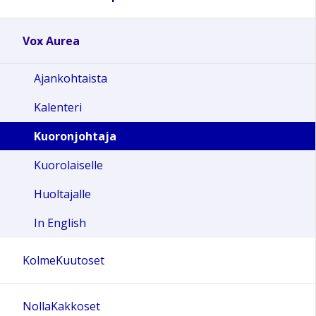
Vox Aurea
Ajankohtaista
Kalenteri
Kuoronjohtaja
Kuorolaiselle
Huoltajalle
In English
KolmeKuutoset
NollaKakkoset