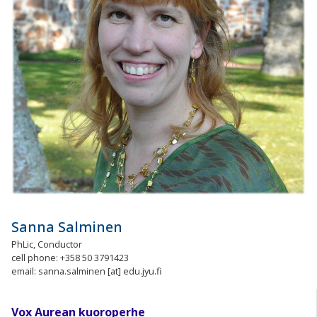
Sanna Salminen
PhLic, Conductor
cell phone: +358 50 3791423
email: sanna.salminen [at] edu.jyu.fi
Vox Aurean kuoroperhe