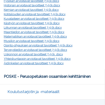
Fysiikan arvioitavat tavoitteet 7-9 lk.docx
Historian arvioitavat tavoitteet 7-9 lk.docx
Kemian arvioitavat tavoitteet 7-9 lk.docx
Kotitalouden arvioitavat tavoitteet 7-9 lk.docx
Kuvataiteen arvioitavat tavoitteet 7-9 lk.docx
Käsityön arvioitavat tavoitteet 7-9 lk.docx
Liikunnan arvioitavat tavoitteet 7-9 lk.docx
Maantiedon arvioitavat tavoitteet 7-9 lk.docx
Matematiikan arvioitavat tavoitteet 7-9 lk.docx
Musiikin arvioitavat tavoitteet 7-9 lk.docx
Opinto-ohjauksen arvioitavat tavoitteet 7-9 lk.docx
Terveystiedon arvioitavat tavoitteet 7-9 lk.docx
Uskonnon arvioitavat tavoitteet 7-9 lk .docx
Yhteiskuntaopin arvioitavat tavoitteet 7-9 lk.docx
Äidinkielen arvioitavat tavoitteet 7-9 lk.docx
POSKE - Perusopetuksen osaamisen kehittäminen
Koulutustarjotin ja -materiaalit