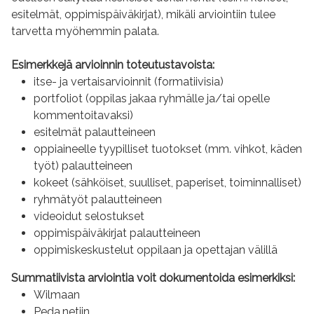
esitelmät, oppimispäiväkirjat), mikäli arviointiin tulee
tarvetta myöhemmin palata.
Esimerkkejä arvioinnin toteutustavoista:
itse- ja vertaisarvioinnit (formatiivisia)
portfoliot (oppilas jakaa ryhmälle ja/tai opelle
kommentoitavaksi)
esitelmät palautteineen
oppiaineelle tyypilliset tuotokset (mm. vihkot, käden
työt) palautteineen
kokeet (sähköiset, suulliset, paperiset, toiminnalliset)
ryhmätyöt palautteineen
videoidut selostukset
oppimispäiväkirjat palautteineen
oppimiskeskustelut oppilaan ja opettajan välillä
Summatiivista arviointia voit dokumentoida esimerkiksi:
Wilmaan
Peda.netiin