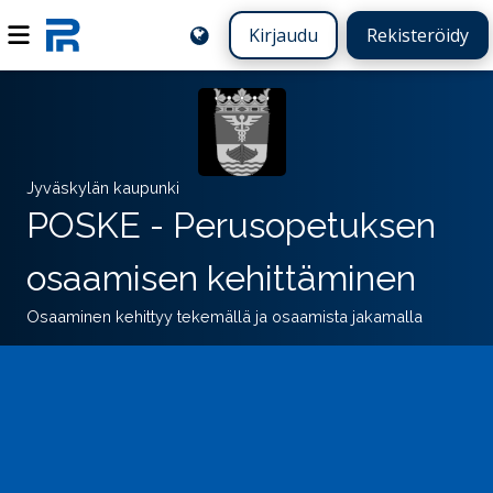
Kirjaudu
Rekisteröidy
Jyväskylän kaupunki
POSKE - Perusopetuksen
osaamisen kehittäminen
Osaaminen kehittyy tekemällä ja osaamista jakamalla