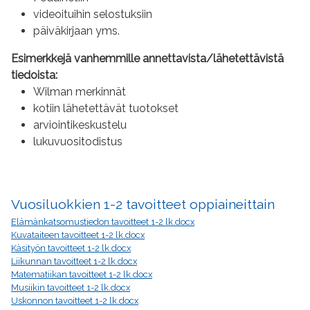
videoituihin selostuksiin
päiväkirjaan yms.
Esimerkkejä vanhemmille annettavista/lähetettävistä
tiedoista:
Wilman merkinnät
kotiin lähetettävät tuotokset
arviointikeskustelu
lukuvuositodistus
Vuosiluokkien 1-2 tavoitteet oppiaineittain
Elämänkatsomustiedon tavoitteet 1-2 lk.docx
Kuvataiteen tavoitteet 1-2 lk.docx
Käsityön tavoitteet 1-2 lk.docx
Liikunnan tavoitteet 1-2 lk.docx
Matematiikan tavoitteet 1-2 lk.docx
Musiikin tavoitteet 1-2 lk.docx
Uskonnon tavoitteet 1-2 lk.docx