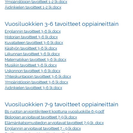
Ympäristöopin tavoitteet 1-2 lk.docx
Äidinkielen tavoitteet 1-2 lk.docx
Vuosiluokkien 3-6 tavoitteet oppiaineittain
Englannin tavoitteet 3-6 lk.docx
Historian tavoitteet 3-6 lk.docx
Kuvataiteen tavoitteet 3-6 lk.docx
Käsityön tavoitteet 3-6 lk.docx
Liikunnan tavoitteet 3-6 lk.docx
Matematiikan tavoitteet 3-6 lk.docx
Musiikin tavoitteet 3-6 lk.docx
Uskonnon tavoitteet 3-6 lk.docx
Yhteiskuntaopin tavoitteet 3-6 lk.docx
Ympäristöopin tavoitteet 3-6 lk.docx
Äidinkielen tavoitteet 3-6 lk.docx
Vuosiluokkien 7-9 tavoitteet oppiaineittain
B1-ruotsin arviointikriteerit koottuna vuosiluokille 6-9.pdf
Biologian arvioitavat tavoitteet 7-9 lk.docx
Elämänkatsomustiedon arvioitavat tavoitteet 7-9 lk .docx
Englannin arvioitavat tavoitteet 7 - 9 lk.docx