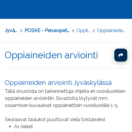
Jyväskylä
>
POSKE - Perusopetuksen osaamisen kehittäminen
>
Oppilasarviointi
>
Oppiaineiden arviointi
Oppiaineiden arviointi
Oppiaineiden arviointi Jyväskylässä
Tällä sivustolla on tarkennettuja ohjeita eri vuosiluokkien
oppiaineiden arviointiin. Sivustolta löytyvät mm.
osaamisen kuvaukset oppiaineittain vuosiluokille 1-5.
Seuraavat taulukot puuttuvat vielä toistaiseksi:
A1-kielet