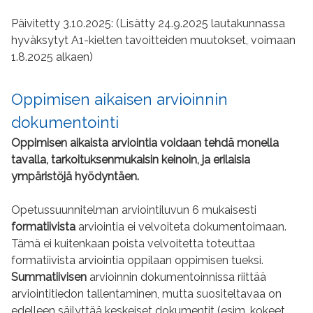
Päivitetty 3.10.2025: (Lisätty 24.9.2025 lautakunnassa
hyväksytyt A1-kielten tavoitteiden muutokset, voimaan
1.8.2025 alkaen)
Oppimisen aikaisen arvioinnin
dokumentointi
Oppimisen aikaista arviointia voidaan tehdä monella
tavalla, tarkoituksenmukaisin keinoin, ja erilaisia
ympäristöjä hyödyntäen.
Opetussuunnitelman arviointiluvun 6 mukaisesti
formatiivista
arviointia ei velvoiteta dokumentoimaan.
Tämä ei kuitenkaan poista velvoitetta toteuttaa
formatiivista arviointia oppilaan oppimisen tueksi.
Summatiivisen
arvioinnin dokumentoinnissa riittää
arviointitiedon tallentaminen, mutta suositeltavaa on
edelleen säilyttää keskeiset dokumentit (esim. kokeet,