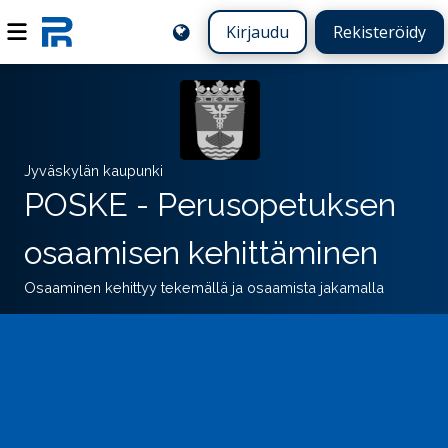
Kirjaudu
Rekisteröidy
Jyväskylän kaupunki
POSKE - Perusopetuksen
osaamisen kehittäminen
Osaaminen kehittyy tekemällä ja osaamista jakamalla