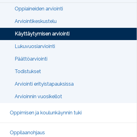
Oppiaineiden arviointi
Arviointikeskustelu
Käyttäytymisen arviointi
Lukuvuosiarviointi
Päättöarviointi
Todistukset
Arviointi erityistapauksissa
Arvioinnin vuosikellot
Oppimisen ja koulunkäynnin tuki
Oppilaanohjaus