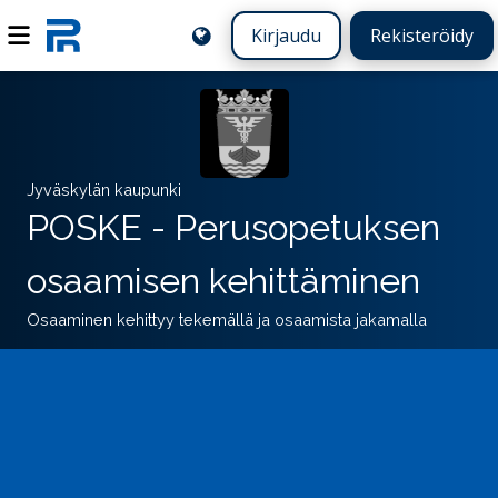
Kirjaudu
Rekisteröidy
Jyväskylän kaupunki
POSKE - Perusopetuksen
osaamisen kehittäminen
Osaaminen kehittyy tekemällä ja osaamista jakamalla