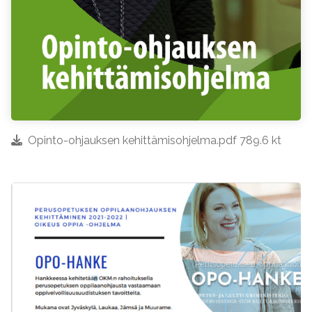
Opinto-ohjauksen kehittämisohjelma.pdf 789.6 kt