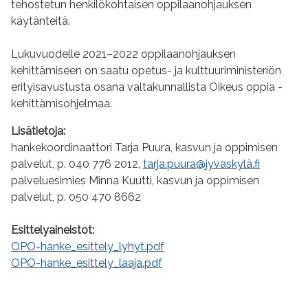
tehostetun henkilökohtaisen oppilaanohjauksen
käytänteitä.
Lukuvuodelle 2021–2022 oppilaanohjauksen
kehittämiseen on saatu opetus- ja kulttuuriministeriön
erityisavustusta osana valtakunnallista Oikeus oppia -
kehittämisohjelmaa.
Lisätietoja:
hankekoordinaattori Tarja
Puura
, kasvun ja oppimisen
palvelut, p. 040 776 2012,
tarja.puura@jyvaskylä.fi
palveluesimies Minna Kuutti, kasvun ja oppimisen
palvelut, p. 050 470 8662
Esittelyaineistot:
OPO-hanke_esittely_lyhyt.pdf
OPO-hanke_esittely_laaja.pdf