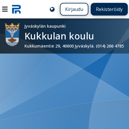
Kirjaudu
Rekisteröidy
Jyväskylän kaupunki
Kukkulan koulu
Kukkumäentie 29, 40600 Jyväskylä. (014) 266 4785