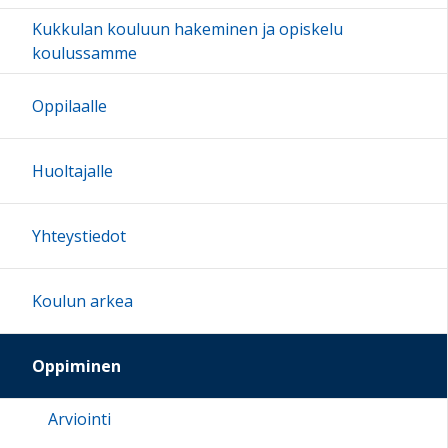
Kukkulan kouluun hakeminen ja opiskelu
koulussamme
Oppilaalle
Huoltajalle
Yhteystiedot
Koulun arkea
Oppiminen
Arviointi