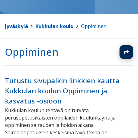
Jyväskylä
>
Kukkulan koulu
>
Oppiminen
Oppiminen
Tutustu sivupalkin linkkien kautta
Kukkulan koulun Oppiminen ja
kasvatus -osioon
Kukkulan koulun tehtävä on turvata
perusopetusikäisten oppilaiden koulunkäynti ja
oppiminen sairauden ja hoidon aikana.
Sairaalaopetuksen keskeisinä tavoitteina on