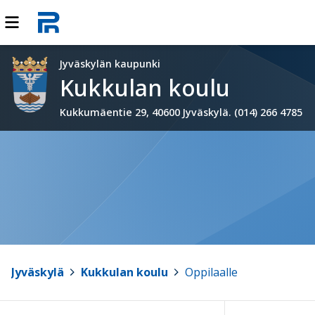
Jyväskylän kaupunki
Kukkulan koulu
Kukkumäentie 29, 40600 Jyväskylä. (014) 266 4785
Jyväskylä
>
Kukkulan koulu
>
Oppilaalle