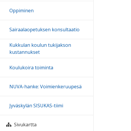
Oppiminen
Sairaalaopetuksen konsultaatio
Kukkulan koulun tukijakson
kustannukset
Koulukoira toiminta
NUVA-hanke: Voimienkeruupesä
Jyväskylän SISUKAS-tiimi
Sivukartta