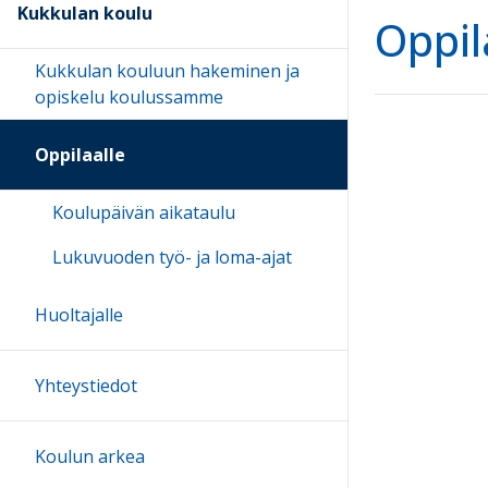
Kukkulan koulu
Oppil
Kukkulan kouluun hakeminen ja
opiskelu koulussamme
Oppilaalle
Koulupäivän aikataulu
Lukuvuoden työ- ja loma-ajat
Huoltajalle
Yhteystiedot
Koulun arkea