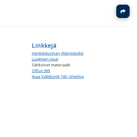
J
Linkkejä
Henkilökunnan yhteystiedot
Luokkien sivut
Sähköiset materiaalit
Office 365
Avaa Valttikortit 100 -ohjelma