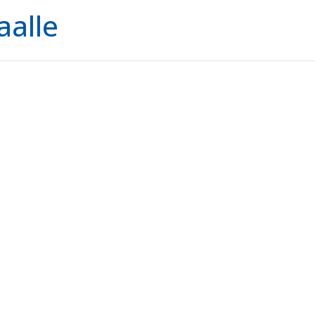
aalle