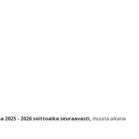
na 2025 - 2026 soittoaika seuraavasti,
muuna aikana