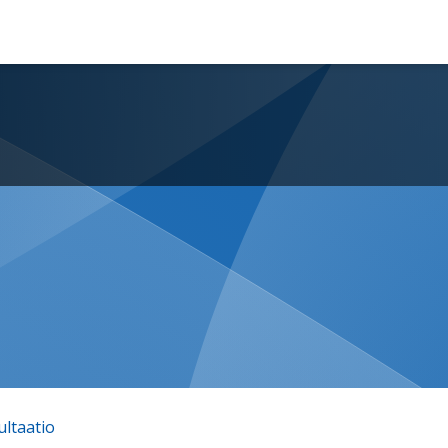
ltaatio