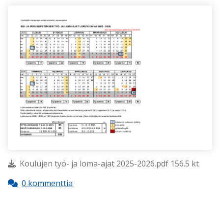
Koulujen työ- ja loma-ajat 2025-2026.pdf 156.5 kt
0 kommenttia