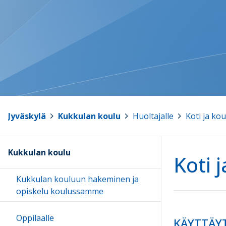
Jyväskylä
>
Kukkulan koulu
>
Huoltajalle
>
Koti ja ko
Kukkulan koulu
Koti 
Kukkulan kouluun hakeminen ja
opiskelu koulussamme
Oppilaalle
KÄYTTÄY