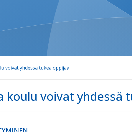
ulu voivat yhdessä tukea oppijaa
ja koulu voivat yhdessä 
TYMINEN