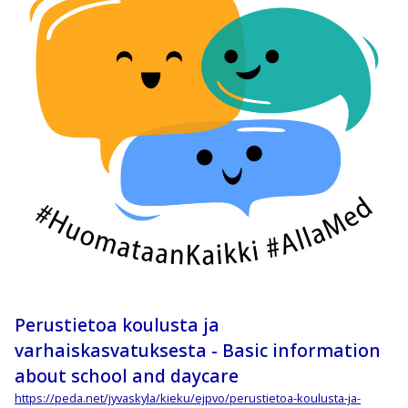
Perustietoa koulusta ja
varhaiskasvatuksesta - Basic information
about school and daycare
https://peda.net/jyvaskyla/kieku/ejpvo/perustietoa-koulusta-ja-