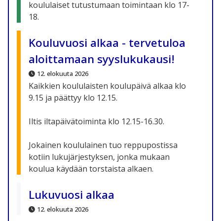
koululaiset tutustumaan toimintaan klo 17-
18.
Kouluvuosi alkaa - tervetuloa
aloittamaan syyslukukausi!
12. elokuuta 2026
Kaikkien koululaisten koulupäivä alkaa klo
9.15 ja päättyy klo 12.15.
Iltis iltapäivätoiminta klo 12.15-16.30.
Jokainen koululainen tuo reppupostissa
kotiin lukujärjestyksen, jonka mukaan
koulua käydään torstaista alkaen.
Lukuvuosi alkaa
12. elokuuta 2026