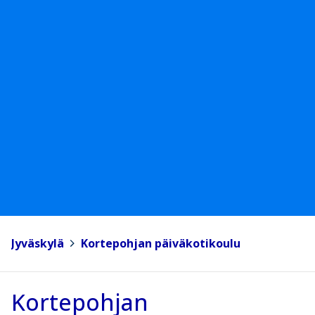
Jyväskylä
>
Kortepohjan päiväkotikoulu
Kortepohjan