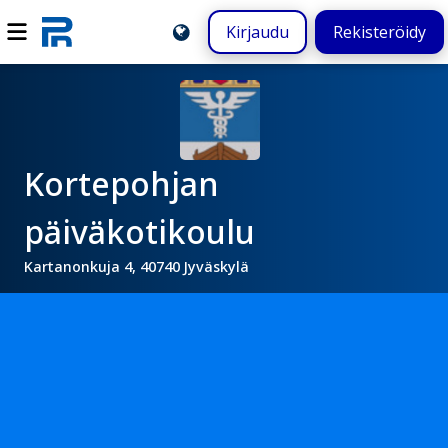
Kirjaudu
Rekisteröidy
Kortepohjan
päiväkotikoulu
Kartanonkuja 4, 40740 Jyväskylä