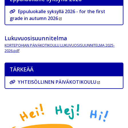
Eppuluokalle syksyllä 2026 - for the first
grade in autumn 2026
Lukuvuosisuunnitelma
KORTEPOHJAN PÄIVÄKOTIKOULU LUKUVUOSISUUNNITELMA 2025-
2026.pdf
TÄRKEÄÄ
YHTEISÖLLINEN PÄIVÄKOTIKOULU