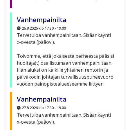
Vanhempainilta
26.8.2026 klo 17.30 - 19.00
Tervetuloa vanhempainiltaan. Sisäänkäynti
x-ovesta (pääovi).
Toivomme, että jokaisesta perheestä pääsisi
huoltaja(t) osallistumaan vanhempainiltaan.
Illan aluksi on kaikille yhteinen rehtorin ja
päiväkodin johtajan turvallisuuspuheevuoro
vuoden painopistealueeseemme liittyen.
Vanhempainilta
27.8.2026 klo 17.30 - 19.00
Tervetuloa vanhempainiltaan. Sisäänkäynti
x-ovesta (pääovi).