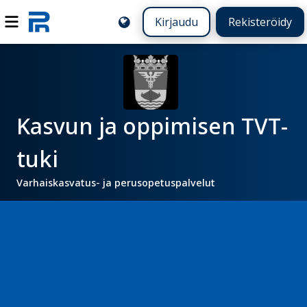
Kirjaudu
Rekisteröidy
Kasvun ja oppimisen TVT-
tuki
Varhaiskasvatus- ja perusopetuspalvelut