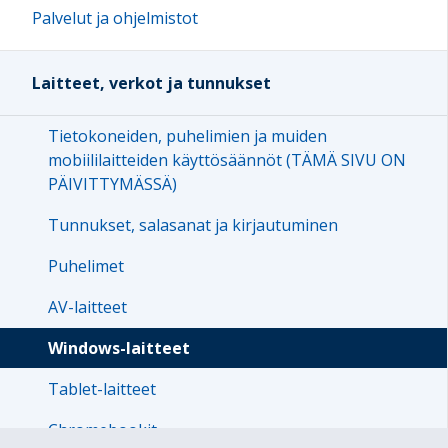
Palvelut ja ohjelmistot
Laitteet, verkot ja tunnukset
Tietokoneiden, puhelimien ja muiden
mobiililaitteiden käyttösäännöt (TÄMÄ SIVU ON
PÄIVITTYMÄSSÄ)
Tunnukset, salasanat ja kirjautuminen
Puhelimet
AV-laitteet
Windows-laitteet
Tablet-laitteet
Chromebookit