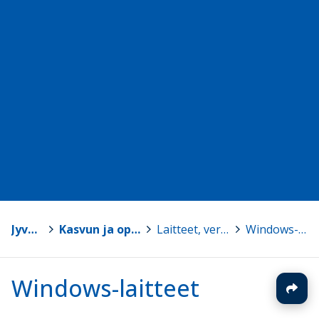
Jyväskylä
>
Kasvun ja oppimisen TVT-tuki
>
Laitteet, verkot ja tunnukset
>
Windows-laitteet
Windows-laitteet