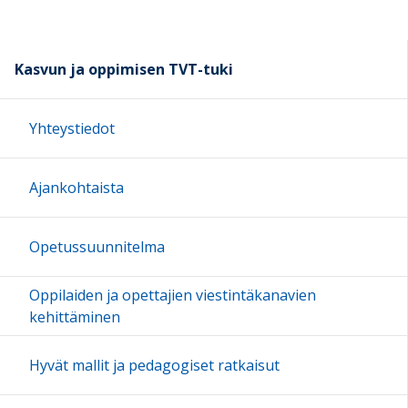
Kasvun ja oppimisen TVT-tuki
Yhteystiedot
Ajankohtaista
Opetussuunnitelma
Oppilaiden ja opettajien viestintäkanavien
kehittäminen
Hyvät mallit ja pedagogiset ratkaisut