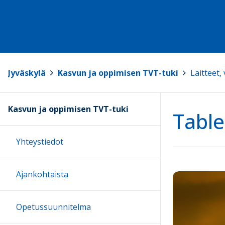
Jyväskylä
>
Kasvun ja oppimisen TVT-tuki
>
Laitteet,
Kasvun ja oppimisen TVT-tuki
Table
Yhteystiedot
Ajankohtaista
Opetussuunnitelma