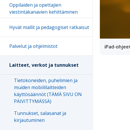
Oppilaiden ja opettajien
viestintäkanavien kehittäminen
Hyvät mallit ja pedagogiset ratkaisut
Palvelut ja ohjelmistot
iPad-ohjeet
Laitteet, verkot ja tunnukset
Tietokoneiden, puhelimien ja
muiden mobiililaitteiden
käyttösäännöt (TÄMÄ SIVU ON
PÄIVITTYMÄSSÄ)
Tunnukset, salasanat ja
kirjautuminen