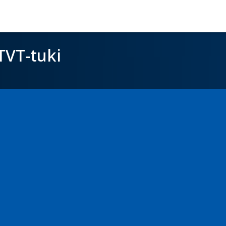
TVT-tuki