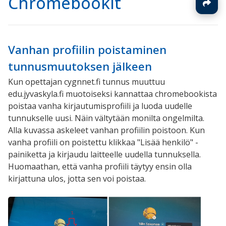
Chromebookit
Vanhan profiilin poistaminen
tunnusmuutoksen jälkeen
Kun opettajan cygnnet.fi tunnus muuttuu
edu.jyvaskyla.fi muotoiseksi kannattaa chromebookista
poistaa vanha kirjautumisprofiili ja luoda uudelle
tunnukselle uusi. Näin vältytään monilta ongelmilta.
Alla kuvassa askeleet vanhan profiilin poistoon. Kun
vanha profiili on poistettu klikkaa "Lisää henkilö" -
painiketta ja kirjaudu laitteelle uudella tunnuksella.
Huomaathan, että vanha profiili täytyy ensin olla
kirjattuna ulos, jotta sen voi poistaa.