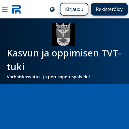
Kirjaudu
Rekisteröidy
Kasvun ja oppimisen TVT-
tuki
Varhaiskasvatus- ja perusopetuspalvelut