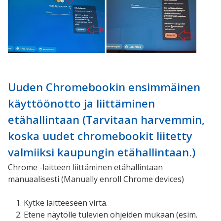
Uuden Chromebookin ensimmäinen
käyttöönotto ja liittäminen
etähallintaan (Tarvitaan harvemmin,
koska uudet chromebookit liitetty
valmiiksi kaupungin etähallintaan.)
Chrome -laitteen liittäminen etähallintaan
manuaalisesti (Manually enroll Chrome devices)
Kytke laitteeseen virta.
Etene näytölle tulevien ohjeiden mukaan (esim.