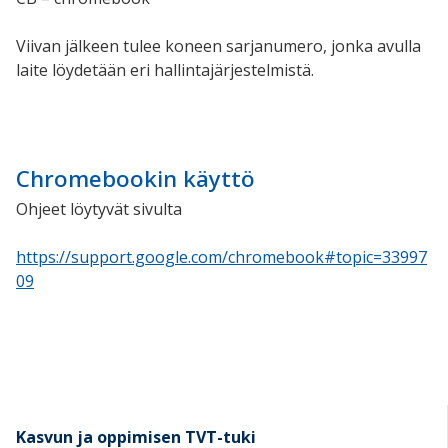
Viivan jälkeen tulee koneen sarjanumero, jonka avulla
laite löydetään eri hallintajärjestelmistä.
Chromebookin käyttö
Ohjeet löytyvät sivulta
https://support.google.com/chromebook#topic=33997
09
Kasvun ja oppimisen TVT-tuki