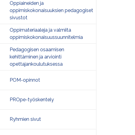
Oppiaineiden ja
oppimiskokonaisuuksien pedagogiset
sivustot
Oppimateriaaleja ja valmiita
oppimiskokonaisuussuunnitelmia
Pedagogisen osaamisen
kehittäminen ja arviointi
opettajankoulutuksessa
POM-opinnot
PROpe-työskentely
Ryhmien sivut