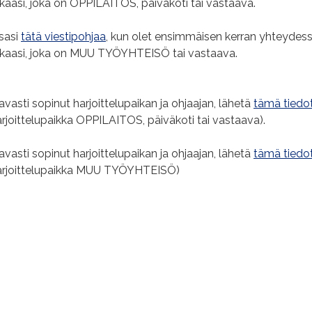
kkaasi, joka on OPPILAITOS, päiväkoti tai vastaava.
sasi
tätä viestipohjaa
, kun olet ensimmäisen kerran yhteydes
ikkaasi, joka on MUU TYÖYHTEISÖ tai vastaava.
avasti sopinut harjoittelupaikan ja ohjaajan, lähetä
tämä tiedo
harjoittelupaikka OPPILAITOS, päiväkoti tai vastaava).
avasti sopinut harjoittelupaikan ja ohjaajan, lähetä
tämä tiedo
(harjoittelupaikka MUU TYÖYHTEISÖ)