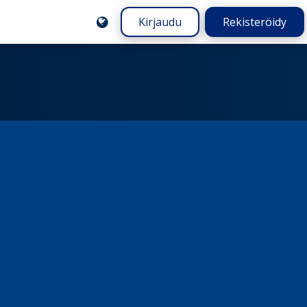
Kirjaudu
Rekisteröidy