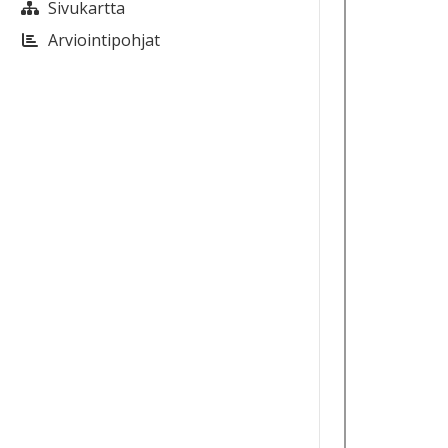
Sivukartta
Arviointipohjat