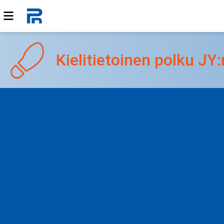
Kielitietoinen polku JY