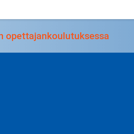
:n opettajankoulutuksessa